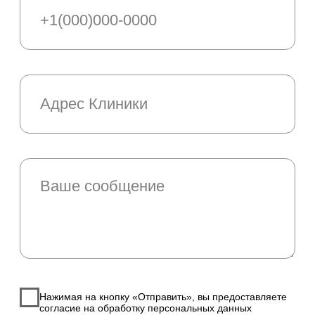
Нажимая на кнопку «Отправить», вы предоставляете
согласие на обработку персональных данных
Отправить
Адреса наших клиник
Верхнемуллинская, 74
Смотреть на карте ›