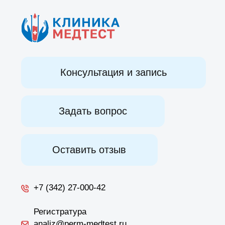
Для бизнеса
О клинике
Контакты
Лицензии и заявления
© Клиника ООО «МедТест»
ОГРН 1205900012647
Лицензия № ЛО41-01167-59/00348034 от
02.10.2020г.
Политика в отношении обработки
персональных данных